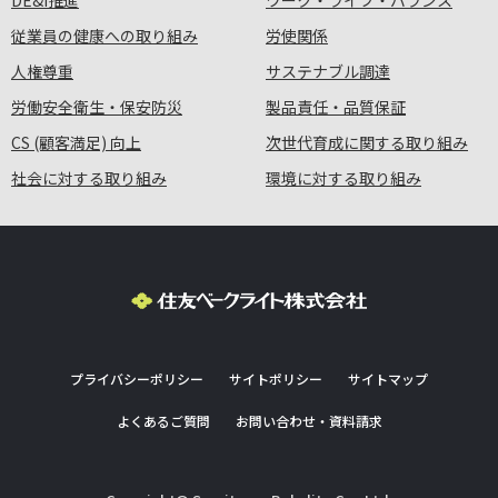
DE&I推進
ワーク・ライフ・バランス
従業員の健康への取り組み
労使関係
人権尊重
サステナブル調達
労働安全衛生・保安防災
製品責任・品質保証
CS (顧客満足) 向上
次世代育成に関する取り組み
社会に対する取り組み
環境に対する取り組み
プライバシーポリシー
サイトポリシー
サイトマップ
よくあるご質問
お問い合わせ・資料請求