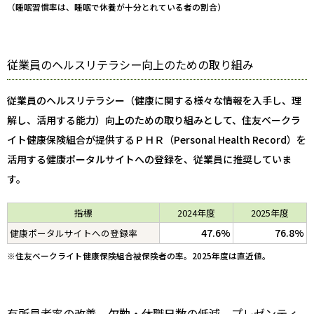
（睡眠習慣率は、睡眠で休養が十分とれている者の割合）
従業員のヘルスリテラシー向上のための取り組み
従業員のヘルスリテラシー（健康に関する様々な情報を入手し、理
解し、活用する能力）向上のための取り組みとして、住友ベークラ
イト健康保険組合が提供するＰＨＲ（Personal Health Record）を
活用する健康ポータルサイトへの登録を、従業員に推奨していま
す。
指標
2024年度
2025年度
47.6%
76.8%
健康ポータルサイトへの登録率
※住友ベークライト健康保険組合被保険者の率。2025年度は直近値。
有所見者率の改善、欠勤・休職日数の低減、プレゼンティ