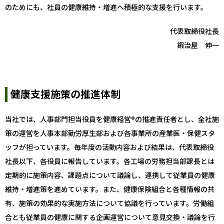
のためにも、社員の健康維持・増進へ積極的な支援を行います。
代表取締役社長
鍜治屋 伸一
健康支援施策の推進体制
当社では、人事部門担当役員を健康経営®の推進責任者とし、全社施
策の運営を人事本部勤労厚生部および各事業所の産業医・保健スタ
ッフが担っています。毎年度の活動内容および結果は、代表取締役
社長以下、各役員に報告しています。各工場の労務担当部課長とは
定期的に施策内容、課題点について議論し、連携して従業員の健康
維持・増進策を進めています。また、健康保険組合と各種情報の共
有、施策の効果的な実施方法について協議を行っています。労働組
合とも従業員の健康に関する企画運営について意見交換・議論を行