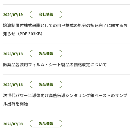
2024/07/19
会社情報
譲渡制限付株式報酬としての自己株式の処分の払込完了に関するお
知らせ（PDF 303KB）
2024/07/18
製品情報
医薬品包装用フィルム・シート製品の価格改定について
2024/07/16
製品情報
次世代パワー半導体向け高熱伝導シンタリング銀ペーストのサンプ
ル出荷を開始
2024/07/08
製品情報