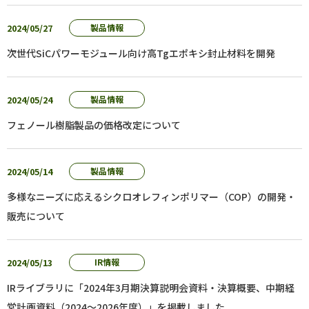
2024/05/27
製品情報
次世代SiCパワーモジュール向け高Tgエポキシ封止材料を開発
2024/05/24
製品情報
フェノール樹脂製品の価格改定について
2024/05/14
製品情報
多様なニーズに応えるシクロオレフィンポリマー（COP）の開発・
販売について
2024/05/13
IR情報
IRライブラリに「2024年3月期決算説明会資料・決算概要、中期経
営計画資料（2024～2026年度）」を掲載しました