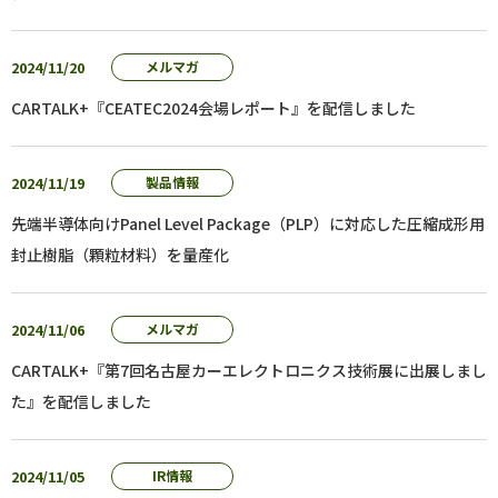
2024/11/20
メルマガ
CARTALK+『CEATEC2024会場レポート』を配信しました
2024/11/19
製品情報
先端半導体向けPanel Level Package（PLP）に対応した圧縮成形用
封止樹脂（顆粒材料）を量産化
2024/11/06
メルマガ
CARTALK+『第7回名古屋カーエレクトロニクス技術展に出展しまし
た』を配信しました
2024/11/05
IR情報