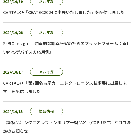
2024/10/30
メルマガ
CARTALK+『CEATEC2024に出展いたしました』を配信しました
2024/10/28
メルマガ
S-BIO Insight『効率的な創薬研究のためのプラットフォーム：新し
いMPSデバイスの応用例』
2024/10/17
メルマガ
CARTALK+『第7回名古屋カーエレクトロニクス技術展に出展しま
す』を配信しました
2024/10/15
製品情報
【新製品】シクロオレフィンポリマー製品名（COPLUS™）とロゴ決
定のお知らせ