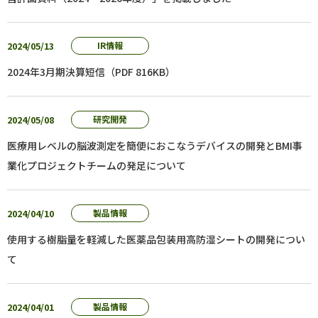
2024/05/13
IR情報
2024年3月期決算短信（PDF 816KB）
2024/05/08
研究開発
医療用レベルの脳波測定を簡便におこなうデバイスの開発とBMI事
業化プロジェクトチームの発足について
2024/04/10
製品情報
使用する樹脂量を軽減した医薬品包装用高防湿シートの開発につい
て
2024/04/01
製品情報