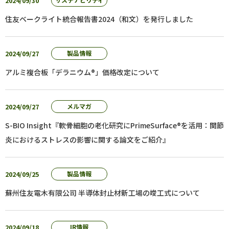
2024/09/30
住友ベークライト統合報告書2024（和文）を発行しました
2024/09/27
製品情報
アルミ複合板「デラニウム®」価格改定について
2024/09/27
メルマガ
S-BIO Insight『軟骨細胞の老化研究にPrimeSurface®を活用：関節
炎におけるストレスの影響に関する論文をご紹介』
2024/09/25
製品情報
蘇州住友電木有限公司 半導体封止材新工場の竣工式について
2024/09/18
IR情報