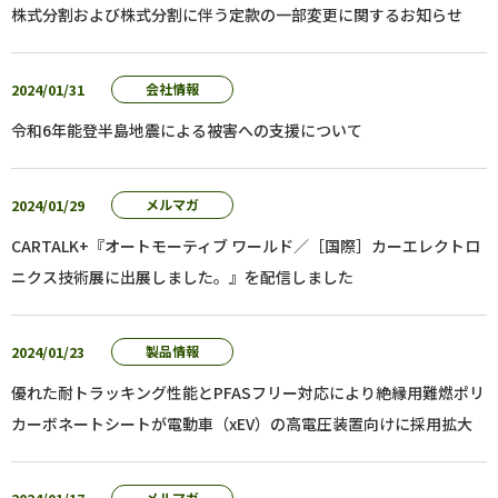
株式分割および株式分割に伴う定款の一部変更に関するお知らせ
2024/01/31
会社情報
令和6年能登半島地震による被害への支援について
2024/01/29
メルマガ
CARTALK+『オートモーティブ ワールド／［国際］カーエレクトロ
ニクス技術展に出展しました。』を配信しました
2024/01/23
製品情報
優れた耐トラッキング性能とPFASフリー対応により絶縁用難燃ポリ
カーボネートシートが電動車（xEV）の高電圧装置向けに採用拡大
メルマガ