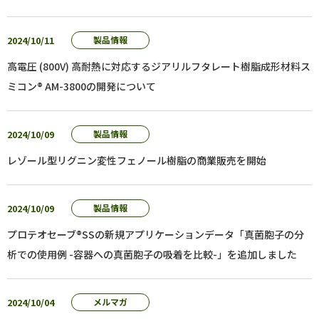
2024/10/11
製品情報
高電圧 (800V) 高耐熱に対応するジアリルフタレート樹脂成形材料ス
ミコン® AM-3800の開発について
2024/10/09
製品情報
レゾール型リグニン変性フェノール樹脂の商業販売を開始
2024/10/09
製品情報
プロテオセーブ®SSの新規アプリケーションデータ「真菌胞子の分
析での使用例 -容器への真菌胞子の吸着を比較-」を追加しました
2024/10/04
メルマガ