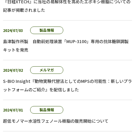
『日経XTECH』に当社の易解体性を高めたエポキシ樹脂についての
記事が掲載されました
2024/07/03
製品情報
島津製作所製 自動前処理装置「MUP-3100」専用の抗体糖鎖調製
キットを発売
2024/07/02
メルマガ
S-BIO Insight『動物実験代替法としてのMPSの可能性：新しいプラ
ットフォームのご紹介』を配信しました
2024/07/01
製品情報
超低モノマー水溶性フェノール樹脂の販売開始について