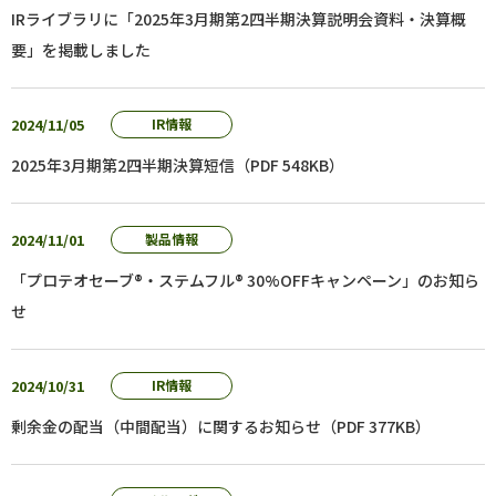
IRライブラリに「2025年3月期第2四半期決算説明会資料・決算概
要」を掲載しました
2024/11/05
IR情報
2025年3月期第2四半期決算短信（PDF 548KB）
2024/11/01
製品情報
「プロテオセーブ®・ステムフル® 30%OFFキャンペーン」のお知ら
せ
2024/10/31
IR情報
剰余金の配当（中間配当）に関するお知らせ（PDF 377KB）