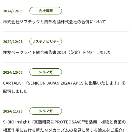
2024/12/06
会社情報
株式会社ソフテックと西部樹脂株式会社の合併について
2024/12/06
サステナビリティ
住友ベークライト統合報告書2024（英文）を発行しました
2024/12/06
メルマガ
CARTALK+『SEMICON JAPAN 2024 / APCS に出展いたします』を
配信しました
2024/11/29
メルマガ
S-BIO Insight『真菌研究にPROTEOSAVE™を活用：植物と真菌の
相互作用における新たなメカニズムの発見に関する論文をご紹介』