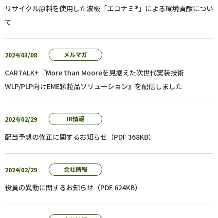
リサイクル原料を使用した波板「エコナミ®」による環境貢献につい
て
2024/03/08
メルマガ
CARTALK+『More than Mooreを見据えた次世代実装技術
WLP/PLP向けEME顆粒品ソリューション』を配信しました
2024/02/29
IR情報
配当予想の修正に関するお知らせ（PDF 368KB）
2024/02/29
会社情報
役員の異動に関するお知らせ（PDF 624KB）