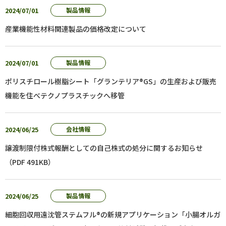
2024/07/01
製品情報
産業機能性材料関連製品の価格改定について
2024/07/01
製品情報
ポリスチロール樹脂シート「グランテリア®GS」の生産および販売
機能を住べテクノプラスチックへ移管
2024/06/25
会社情報
譲渡制限付株式報酬としての自己株式の処分に関するお知らせ
（PDF 491KB）
2024/06/25
製品情報
細胞回収用遠沈管ステムフル®の新規アプリケーション「小腸オルガ