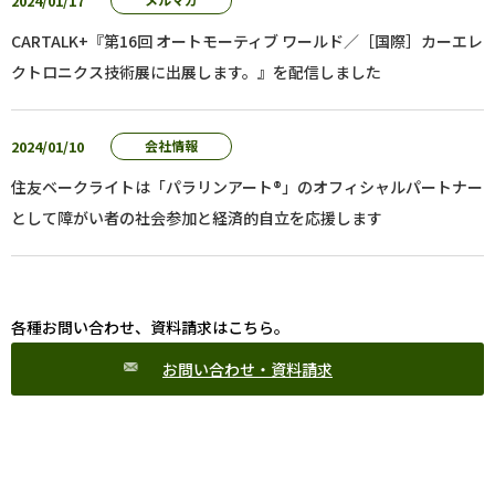
2024/01/17
CARTALK+『第16回 オートモーティブ ワールド／［国際］カーエレ
クトロニクス技術展に出展します。』を配信しました
2024/01/10
会社情報
住友ベークライトは「パラリンアート®」のオフィシャルパートナー
として障がい者の社会参加と経済的自立を応援します
各種お問い合わせ、資料請求はこちら。
お問い合わせ・資料請求