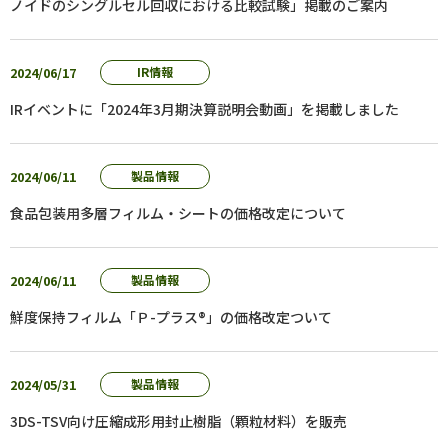
ノイドのシングルセル回収における比較試験」掲載のご案内
2024/06/17
IR情報
IRイベントに「2024年3月期決算説明会動画」を掲載しました
2024/06/11
製品情報
食品包装用多層フィルム・シートの価格改定について
2024/06/11
製品情報
鮮度保持フィルム「Ｐ-プラス®」の価格改定ついて
2024/05/31
製品情報
3DS-TSV向け圧縮成形用封止樹脂（顆粒材料）を販売