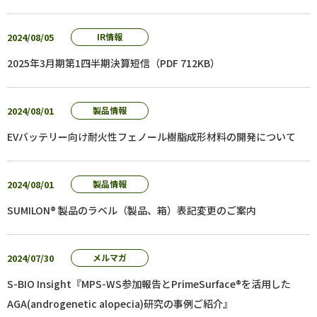
2024/08/05
IR情報
2025年3月期第1四半期決算短信（PDF 712KB）
2024/08/01
製品情報
EVバッテリー向け耐火性フェノール樹脂成形材料の開発について
2024/08/01
製品情報
SUMILON® 製品のラベル（製品、箱）表記変更のご案内
2024/07/30
メルマガ
S-BIO Insight『MPS-WS参加報告とPrimeSurface®を活用した
AGA(androgenetic alopecia)研究の事例ご紹介』