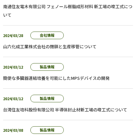
南通住友電木有限公司 フェノール樹脂成形材料 新工場の竣工式につ
いて
2024/03/28
会社情報
山六化成工業株式会社の閉鎖と生産移管について
2024/03/12
製品情報
簡便な多臓器連結培養を可能にしたMPSデバイスの開発
2024/03/12
製品情報
台湾住友培科股份有限公司 半導体封止材新工場の竣工式について
2024/03/08
製品情報