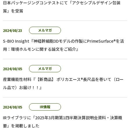
日本パッケージングコンテストにて「アクセシブルデザイン包装
賞」を受賞
2024/08/23
メルマガ
S-BIO Insight『神経幹細胞3Dモデルの作製にPrimeSurface®を活
用：環境ホルモンに関する論文をご紹介』
2024/08/05
メルマガ
産業機能性材料『【新商品】 ポリカエース®長尺品を巻いて（ロー
ル品で）お届け！！』
2024/08/05
IR情報
IRライブラリに「2025年3月期第1四半期決算説明会資料・決算概
要」を掲載しました