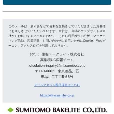
このメールは、展示会などで名刺を交換させていただきましたお客様
にお送りさせていただいています。当社は、当社のウェブサイトや当
社からお送りするメールにおいて、それら利用状況の分析、マーケテ
ィング活動、営業活動、お問い合わせの対応のためにCookie、Webビ
ーコン、アクセスログを利用しております。
発行： 住友ベークライト株式会社
高集積UC広報チーム
iotsolution-inquiry@ml.sumibe.co.jp
〒140-0002 東京都品川区
東品川二丁目5番8号
メールマガジン配信停止はこちら
https://www.sumibe.co.jp