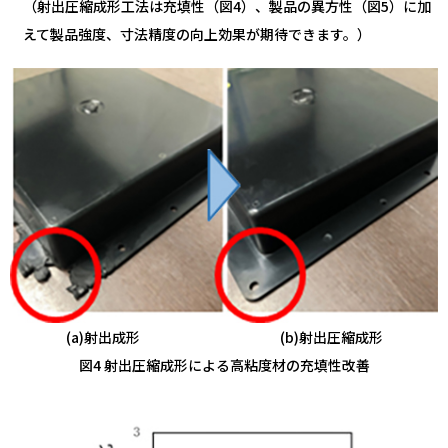
（射出圧縮成形工法は充填性（図4）、製品の異方性（図5）に加
えて製品強度、寸法精度の向上効果が期待できます。）
(a)射出成形 (b)射出圧縮成形
図4 射出圧縮成形による高粘度材の充填性改善