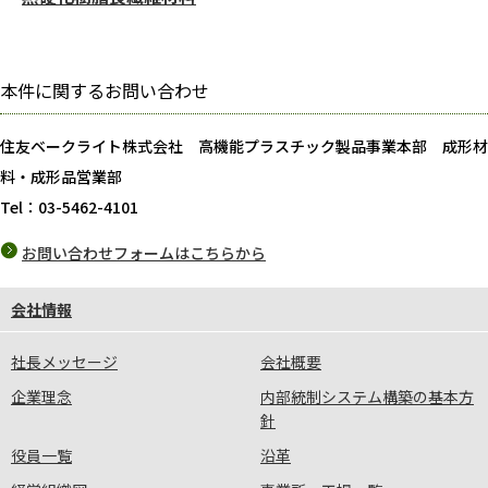
本件に関するお問い合わせ
住友ベークライト株式会社 高機能プラスチック製品事業本部 成形材
料・成形品営業部
Tel：03-5462-4101
お問い合わせフォームはこちらから
会社情報
社長メッセージ
会社概要
企業理念
内部統制システム構築の基本方
針
役員一覧
沿革