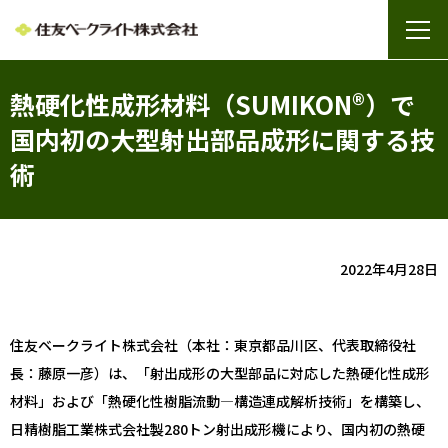
熱硬化性成形材料（SUMIKON®）で
国内初の大型射出部品成形に関する技
術
2022年4月28日
住友ベークライト株式会社（本社：東京都品川区、代表取締役社
長：藤原一彦）は、「射出成形の大型部品に対応した熱硬化性成形
材料」および「熱硬化性樹脂流動―構造連成解析技術」を構築し、
日精樹脂工業株式会社製280トン射出成形機により、国内初の熱硬