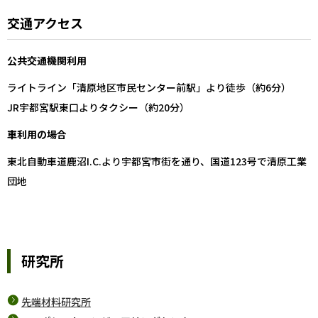
交通アクセス
公共交通機関利用
ライトライン「清原地区市民センター前駅」より徒歩（約6分）
JR宇都宮駅東口よりタクシー（約20分）
車利用の場合
東北自動車道鹿沼I.C.より宇都宮市街を通り、国道123号で清原工業
団地
研究所
先端材料研究所