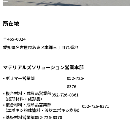
所在地
〒465-0024
愛知県名古屋市名東区本郷三丁目71番地
マテリアルズソリューション営業本部
• ポリマー営業部
052-726-
8376
• 複合材料・成形品営業部
052-726-8361
（成形材料・成形品）
• 複合材料・成形品営業部
052-726-8371
（エポキシ粉体塗料・液状エポキシ樹脂）
• 基板材料営業部
052-726-8370