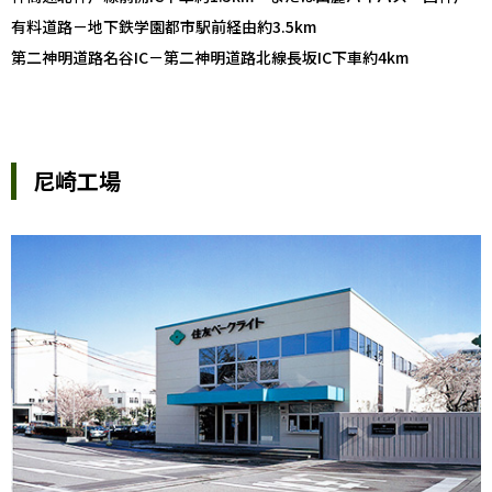
有料道路－地下鉄学園都市駅前経由約3.5km
第二神明道路名谷IC－第二神明道路北線長坂IC下車約4km
尼崎工場