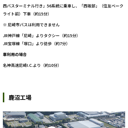
西バスターミナル行き」56系統に乗車し、「西坂部」（住友ベーク
ライト前）下車（約15分）
※ 尼崎市バスは利用できません
JR神戸線「尼崎」よりタクシー（約15分）
JR宝塚線「塚口」より徒歩（約7分）
車利用の場合
名神高速尼崎I.C.より（約10分）
鹿沼工場