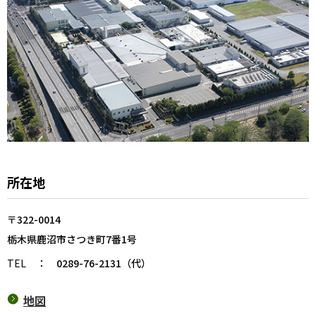
所在地
〒322-0014
栃木県鹿沼市さつき町7番1号
TEL
：
0289-76-2131（代）
地図