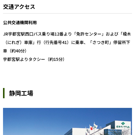
交通アクセス
公共交通機関利用
JR宇都宮駅西口バス乗り場12番より「免許センター」および「楡木
（にれぎ）車庫」行（行先番号41）に乗車、「さつき町」停留所下
車（約40分）
宇都宮駅よりタクシー（約15分）
静岡工場