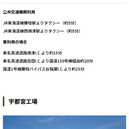
公共交通機関利用
JR東海道線藤枝駅よりタクシー（約5分）
JR東海道線西焼津駅よりタクシー（約5分）
車利用の場合
東名高速道路焼津I.C.より約15分
東名高速道路吉田I.C.より国道150号線経由約20分
国道1号線藤枝バイパス谷稲葉I.C.より約15分
宇都宮工場