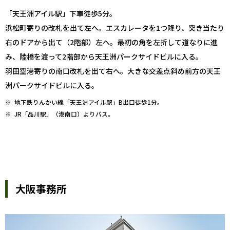
「天王洲アイル駅」下車徒歩5分。
浜松町寄りの改札を出て左へ。エスカレータを1つ降り、突き当たり
右のドアから出て（2階部）左へ。最初の角を左折して道なりに進
み、陸橋を渡って2階部から天王洲パークサイドビルに入る。
羽田空港寄りの南口改札を出て右へ。大きな交差点斜め前方の天王
洲パークサイドビルに入る。
※
地下鉄りんかい線「天王洲アイル駅」B出口徒歩1分。
※
JR「品川駅」（港南口）よりバス。
大阪事務所