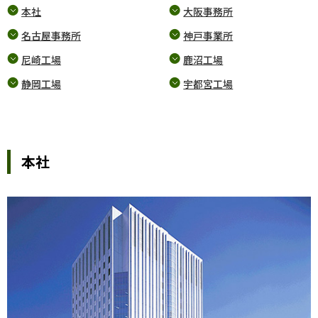
本社
大阪事務所
名古屋事務所
神戸事業所
尼崎工場
鹿沼工場
静岡工場
宇都宮工場
本社