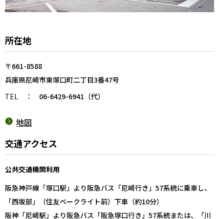
所在地
〒661-8588
兵庫県尼崎市東塚口町二丁目3番47号
TEL
：
06-6429-6941（代）
地図
交通アクセス
公共交通機関利用
阪急神戸線「塚口駅」より阪急バス「尼崎行き」57系統に乗車し、
「西坂部」（住友ベークライト前）下車（約10分）
阪神「尼崎駅」より阪急バス「阪急塚口行き」57系統または、「川