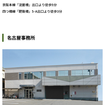
京阪本線「淀屋橋」出口より徒歩5分
四つ橋線「肥後橋」5-A出口より徒歩3分
名古屋事務所