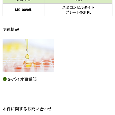
スミロンセルタイト
MS-0096L
プレート96F PL
関連情報
S-バイオ事業部
本件に関するお問い合わせ