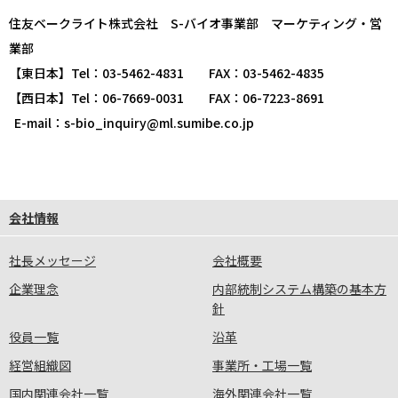
住友ベークライト株式会社 S-バイオ事業部 マーケティング・営
業部
【東日本】Tel：03-5462-4831 FAX：03-5462-4835
【西日本】Tel：06-7669-0031 FAX：06-7223-8691
E-mail：s-bio_inquiry@ml.sumibe.co.jp
会社情報
社長メッセージ
会社概要
企業理念
内部統制システム構築の基本方
針
役員一覧
沿革
経営組織図
事業所・工場一覧
国内関連会社一覧
海外関連会社一覧