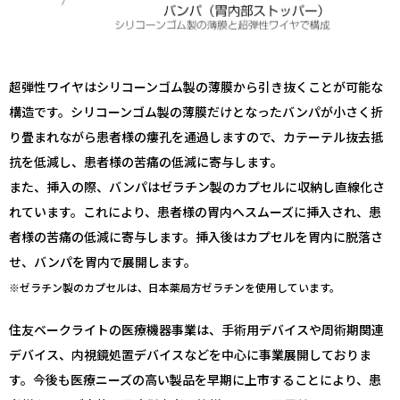
超弾性ワイヤはシリコーンゴム製の薄膜から引き抜くことが可能な
構造です。シリコーンゴム製の薄膜だけとなったバンパが小さく折
り畳まれながら患者様の瘻孔を通過しますので、カテーテル抜去抵
抗を低減し、患者様の苦痛の低減に寄与します。
また、挿入の際、バンパはゼラチン製のカプセルに収納し直線化さ
れています。これにより、患者様の胃内へスムーズに挿入され、患
者様の苦痛の低減に寄与します。挿入後はカプセルを胃内に脱落さ
せ、バンパを胃内で展開します。
※ゼラチン製のカプセルは、日本薬局方ゼラチンを使用しています。
住友ベークライトの医療機器事業は、手術用デバイスや周術期関連
デバイス、内視鏡処置デバイスなどを中心に事業展開しておりま
す。今後も医療ニーズの高い製品を早期に上市することにより、患