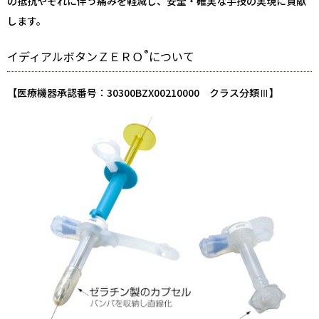
の抵抗やそれに伴う痛みを軽減し、安全・確実な手技の実現に貢献
します。
®
イディアルボタンＺＥＲＯ
について
【医療機器承認番号：30300BZX00210000 クラス分類Ⅲ】