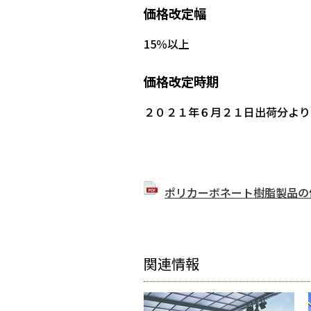
価格改定幅
15％以上
価格改定時期
２０２１年６月２１日出荷分より
ポリカーボネート樹脂製品の価
関連情報