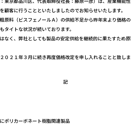
：東京都品川区、代表取締役社長：藤原一彦）は、産業機能性
を顧客に行うことといたしましたのでお知らせいたします。
粗原料（ビスフェノールＡ）の供給不足から昨年末より価格の
もタイトな状況が続いております。
はなく、弊社としても製品の安定供給を継続的に果たすため原
２０２１年３月に続き再度価格改定を申し入れることと致しま
記
にポリカーボネート樹脂関連製品