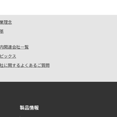
業理念
革
内関連会社一覧
ピックス
社に関するよくあるご質問
製品情報