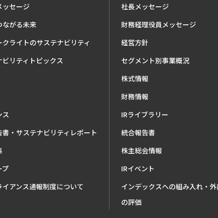
メッセージ
社長メッセージ
つながる未来
財務経理役員メッセージ
ークライトのサステナビリティ
経営方針
ナビリティトピックス
セグメント別事業概況
株式情報
財務情報
ンス
IRライブラリー
告書・サステナビリティレポート
統合報告書
集
株主総会情報
ープ
IRイベント
ライアンス通報制度について
インデックスへの組み入れ・外
の評価