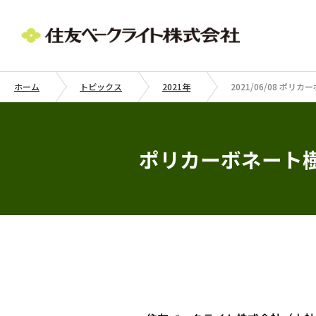
ホーム
トピックス
2021年
2021/06/08 ポ
ポリカーボネート