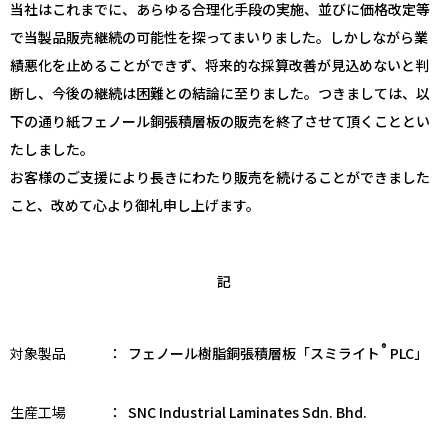
当社はこれまでに、あらゆる合理化手段の実施、並びに価格改定等
で当製品販売継続の可能性を探ってまいりました。しかしながら業
績悪化を止めることができず、将来的な採算改善が見込めないと判
断し、今後の継続は困難との結論に至りました。つきましては、以
下の通り紙フェノール銅張積層板の販売を終了させて頂くこととい
たしました。
お客様のご支援により長きにわたり販売を続けることができました
こと、改めて心より御礼申し上げます。
記
®
対象製品
：
フェノール樹脂銅張積層板「スミライト
PLC」
生産工場
：
SNC Industrial Laminates Sdn. Bhd.