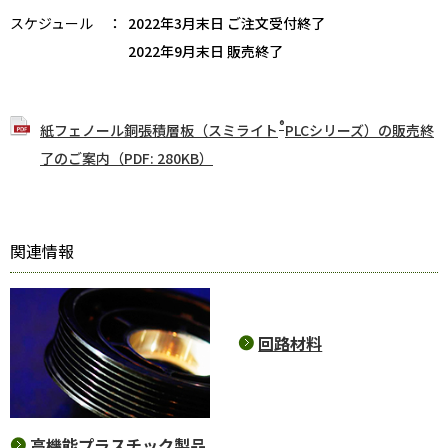
スケジュール
：
2022年3月末日 ご注文受付終了
2022年9月末日 販売終了
®
紙フェノール銅張積層板（スミライト
PLCシリーズ）の販売終
了のご案内（PDF: 280KB）
関連情報
回路材料
高機能プラスチック製品