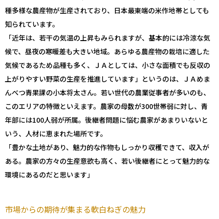
種多様な農産物が生産されており、日本最東端の米作地帯としても
知られています。
「近年は、若干の気温の上昇もみられますが、基本的には冷涼な気
候で、昼夜の寒暖差も大きい地域。あらゆる農産物の栽培に適した
気候であるため品種も多く、ＪＡとしては、小さな面積でも反収の
上がりやすい野菜の生産を推進しています」というのは、ＪＡめま
んべつ青果課の小本将太さん。若い世代の農業従事者が多いのも、
このエリアの特徴といえます。農家の母数が300世帯弱に対し、青
年部には100人弱が所属。後継者問題に悩む農家があまりいないと
いう、人材に恵まれた場所です。
「豊かな土地があり、魅力的な作物もしっかり収穫できて、収入が
ある。農家の方々の生産意欲も高く、若い後継者にとって魅力的な
環境にあるのだと思います」
市場からの期待が集まる軟白ねぎの魅力