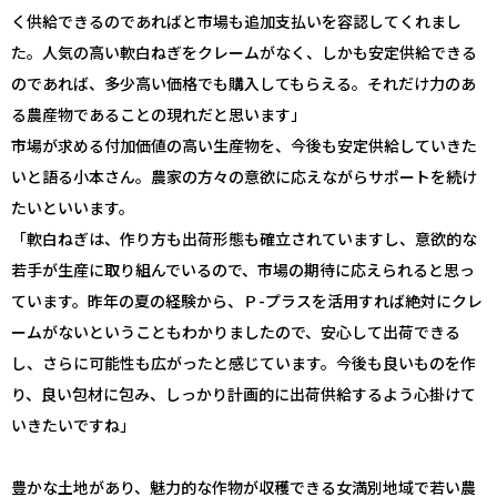
く供給できるのであればと市場も追加支払いを容認してくれまし
た。人気の高い軟白ねぎをクレームがなく、しかも安定供給できる
のであれば、多少高い価格でも購入してもらえる。それだけ力のあ
る農産物であることの現れだと思います」
市場が求める付加価値の高い生産物を、今後も安定供給していきた
いと語る小本さん。農家の方々の意欲に応えながらサポートを続け
たいといいます。
「軟白ねぎは、作り方も出荷形態も確立されていますし、意欲的な
若手が生産に取り組んでいるので、市場の期待に応えられると思っ
ています。昨年の夏の経験から、Ｐ-プラスを活用すれば絶対にクレ
ームがないということもわかりましたので、安心して出荷できる
し、さらに可能性も広がったと感じています。今後も良いものを作
り、良い包材に包み、しっかり計画的に出荷供給するよう心掛けて
いきたいですね」
豊かな土地があり、魅力的な作物が収穫できる女満別地域で若い農