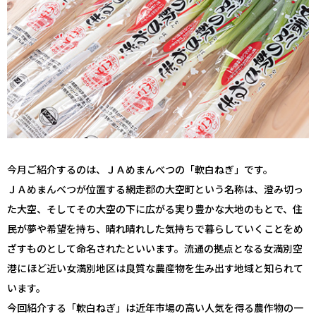
今月ご紹介するのは、ＪＡめまんべつの「軟白ねぎ」です。
ＪＡめまんべつが位置する網走郡の大空町という名称は、澄み切っ
た大空、そしてその大空の下に広がる実り豊かな大地のもとで、住
民が夢や希望を持ち、晴れ晴れした気持ちで暮らしていくことをめ
ざすものとして命名されたといいます。流通の拠点となる女満別空
港にほど近い女満別地区は良質な農産物を生み出す地域と知られて
います。
今回紹介する「軟白ねぎ」は近年市場の高い人気を得る農作物の一