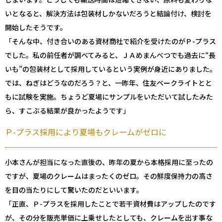
いとなると、解決方法は包装材しかないだろうと結論付け、検討を
開始したそうです。
「そんな中、付き合いのある資材商社で紹介を受けたのがＰ-プラス
でした。私の前任者が調べてみると、ＪＡめまんべつでも過去に“長
いも”の包装材として採用しているという実例が身近にありました。
では、ねぎはどうなのだろう？と、一昨年、住友ベークライトとと
もに試験を実施。ちょうど夏場にサンプルをいただいて試したみた
ら、すこぶる結果が良かったようです」
Ｐ-プラス採用により夏場もクレームがゼロに
小本さんが担当になった直後の、昨年の夏から本格採用に至ったの
ですが、夏場のクレームはまったくのゼロ。その鮮度保持力の高さ
を目の当たりにして驚いたのだといいます。
「正直、Ｐ-プラスを採用したことで若干資材費はアップしたのです
が、その分を販売単価に上乗せしたとしても、クレームを出す事な