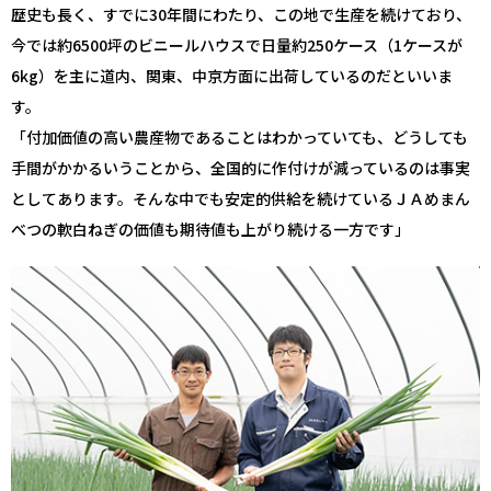
歴史も長く、すでに30年間にわたり、この地で生産を続けており、
今では約6500坪のビニールハウスで日量約250ケース（1ケースが
6kg）を主に道内、関東、中京方面に出荷しているのだといいま
す。
「付加価値の高い農産物であることはわかっていても、どうしても
手間がかかるいうことから、全国的に作付けが減っているのは事実
としてあります。そんな中でも安定的供給を続けているＪＡめまん
べつの軟白ねぎの価値も期待値も上がり続ける一方です」