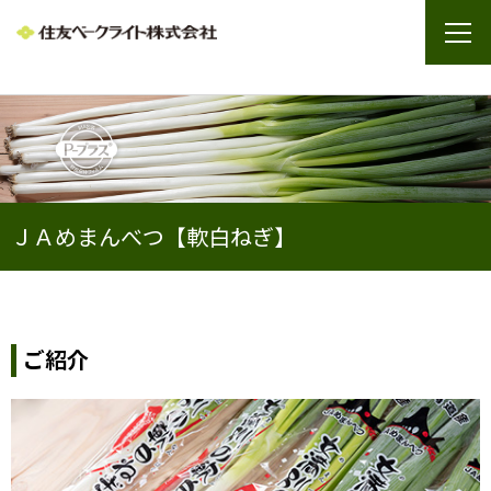
ＪＡめまんべつ【軟白ねぎ】
ご紹介