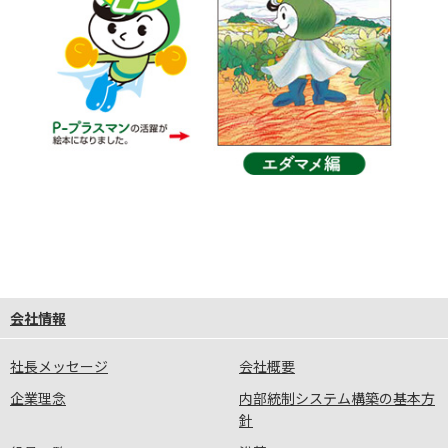
会社情報
社長メッセージ
会社概要
企業理念
内部統制システム構築の基本方
針