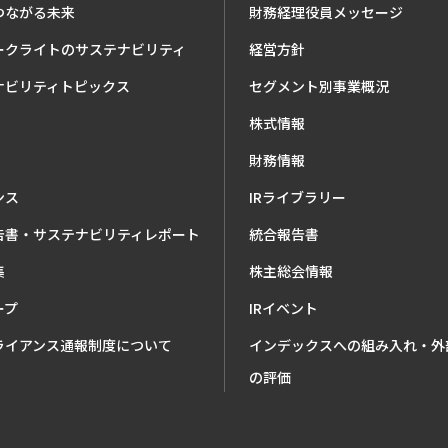
つながる未来
財務経理役員メッセージ
ークライトのサステナビリティ
経営方針
ナビリティトピックス
セグメント別事業概況
株式情報
財務情報
ンス
IRライブラリー
告書・サステナビリティレポート
統合報告書
集
株主総会情報
ープ
IRイベント
ライアンス通報制度について
インデックスへの組み入れ・外
の評価