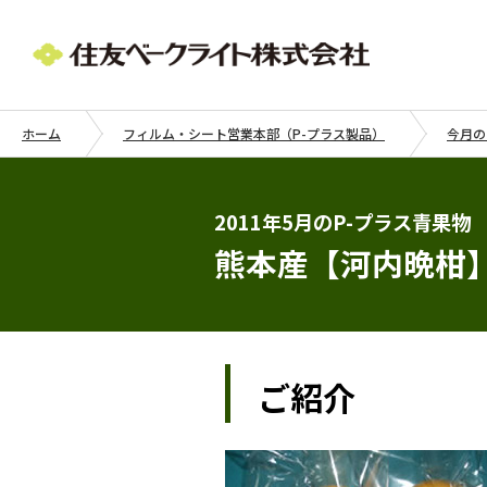
ホーム
フィルム・シート営業本部（P-プラス製品）
今月の
2011年5月のP-プラス青果物
熊本産【河内晩柑
ご紹介