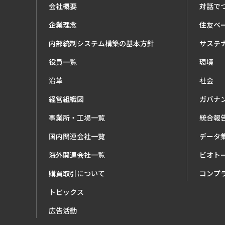
会社概要
対話で
企業理念
住友ベ
内部統制システム構築の基本方針
サステ
役員一覧
環境
沿革
社会
経営組織図
ガバナ
事業所・工場一覧
統合報
国内関連会社一覧
データ
海外関連会社一覧
ビオト
購買取引について
コンプ
トピックス
広告活動