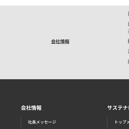
会社情報
会社情報
サステナ
社長メッセージ
トップ