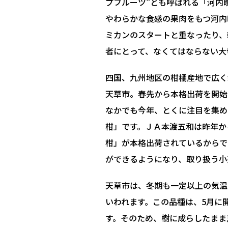
プフルーツ”とも呼ばれる「河内
やわらかな食感の果肉をもつ河内
ミカンのスタートと重なったり、
者にとって、なくてはならない大
四国、九州地区の柑橘産地で広く
天草市。春先から本格出荷を開始
なかでも今年、とくに注目を集め
柑」です。ＪＡ本渡五和は昨年か
柑」が本格出荷されているからで
ができるようになり、取り扱う小
天草市は、冬期も一定以上の気温
いわれます。この品種は、5月に
す。そのため、樹に成らしたまま