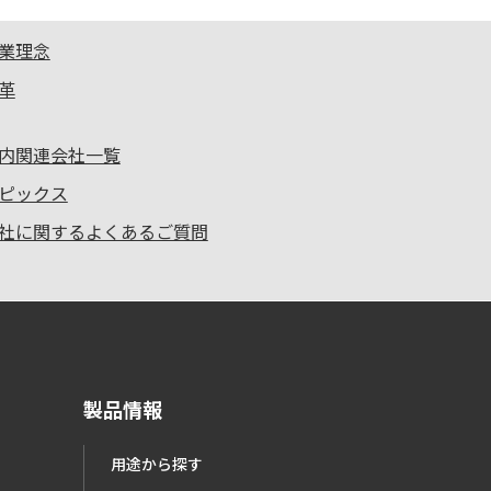
業理念
革
内関連会社一覧
ピックス
社に関するよくあるご質問
製品情報
用途から探す