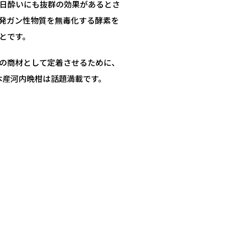
日酔いにも抜群の効果があるとさ
発ガン性物質を無毒化する酵素を
とです。
の商材として定着させるために、
本産河内晩柑は話題満載です。