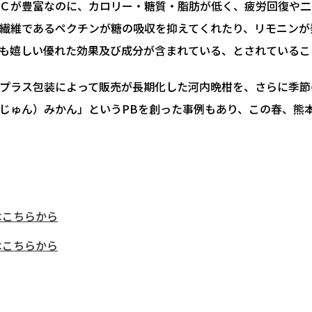
Ｃが豊富なのに、カロリー・糖質・脂肪が低く、疲労回復や二
繊維であるペクチンが糖の吸収を抑えてくれたり、リモニンが
も嬉しい優れた効果及び成分が含まれている、とされているこ
プラス包装によって販売が長期化した河内晩柑を、さらに季節
きじゅん）みかん」というPBを創った事例もあり、この春、熊
はこちらから
はこちらから