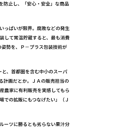
を防止し、「安心・安全」な商品
月いっぱいが限界。腐敗などの発生
包装して常温貯蔵すると、最も消費
の姿勢を、Ｐ－プラス包装技術が
ーと、首都圏を含む中小のスーパ
る計画だとか。ＪＡの販売担当の
産農家に有利販売を実感してもら
場での拡販にもつなげたい」（Ｊ
ルーツに勝るとも劣らない果汁分