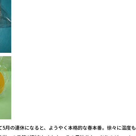
て5月の連休になると、ようやく本格的な春本番。徐々に温度も