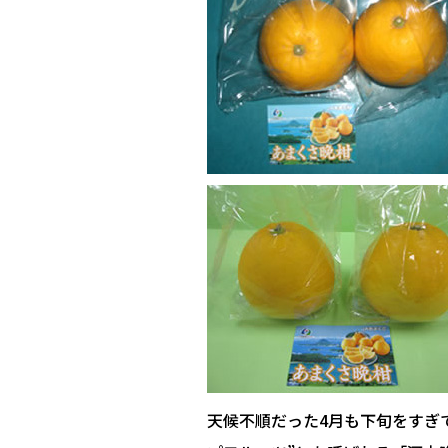
天候不順だった4月も下旬をすぎ