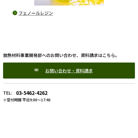
フェノールレジン
成
放熱材料事業開発部へのお問い合わせ、資料請求はこちら。
お問い合わせ・資料請求
03-5462-4262
TEL:
※受付時間 平日9:00～17:40