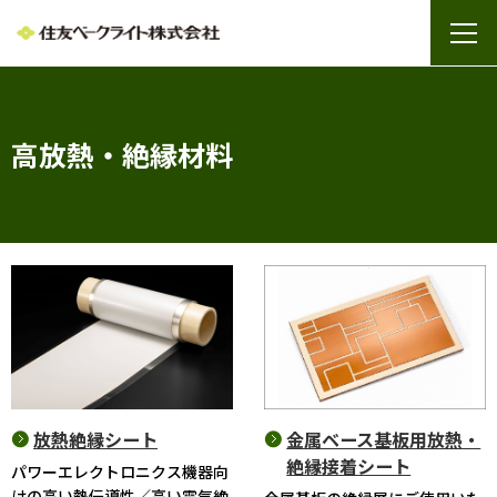
高放熱・絶縁材料
放熱絶縁シート
金属ベース基板用放熱・
絶縁接着シート
パワーエレクトロニクス機器向
けの高い熱伝導性／高い電気絶