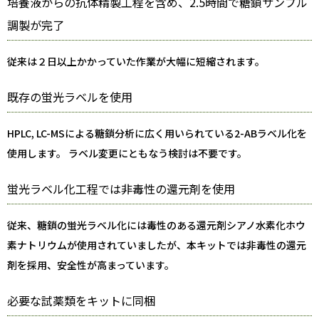
培養液からの抗体精製工程を含め、2.5時間で糖鎖サンプル
調製が完了
従来は２日以上かかっていた作業が大幅に短縮されます。
既存の蛍光ラベルを使用
HPLC, LC-MSによる糖鎖分析に広く用いられている2-ABラベル化を
使用します。 ラベル変更にともなう検討は不要です。
蛍光ラベル化工程では非毒性の還元剤を使用
従来、糖鎖の蛍光ラベル化には毒性のある還元剤シアノ水素化ホウ
素ナトリウムが使用されていましたが、本キットでは非毒性の還元
剤を採用、安全性が高まっています。
必要な試薬類をキットに同梱