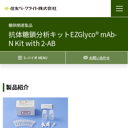
糖鎖関連製品
抗体糖鎖分析キットEZGlyco® mAb-
N Kit with 2-AB
S-バイオ MENU
お問い合わせ
製品紹介