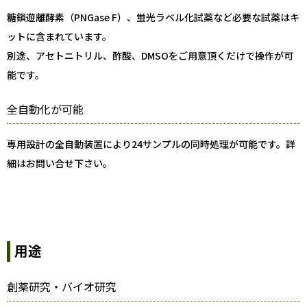
糖鎖遊離酵素（PNGase F）、蛍光ラベル化試薬など必要な試薬はキ
ットに含まれています。
別途、アセトニトリル、酢酸、DMSOをご用意頂くだけで操作が可
能です。
全自動化が可能
専用設計の全自動装置により24サンプルの同時処理が可能です。詳
細はお問い合せ下さい。
用途
創薬研究・バイオ研究