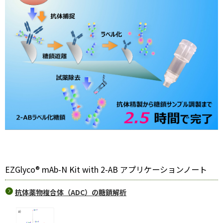
EZGlyco® mAb-N Kit with 2-AB アプリケーションノート
抗体薬物複合体（ADC）の糖鎖解析