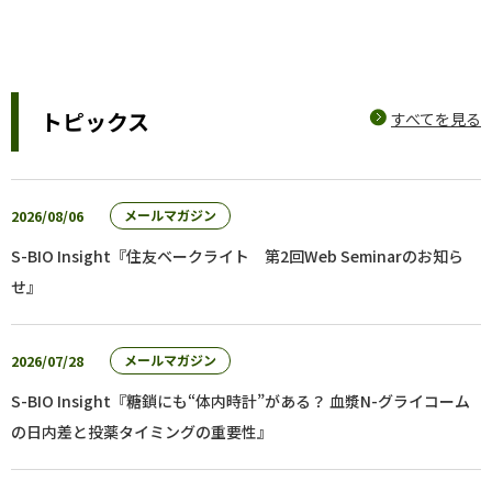
トピックス
すべてを見る
2026/08/06
メールマガジン
S-BIO Insight『住友ベークライト 第2回Web Seminarのお知ら
せ』
2026/07/28
メールマガジン
S-BIO Insight『糖鎖にも“体内時計”がある？ 血漿N-グライコーム
の日内差と投薬タイミングの重要性』