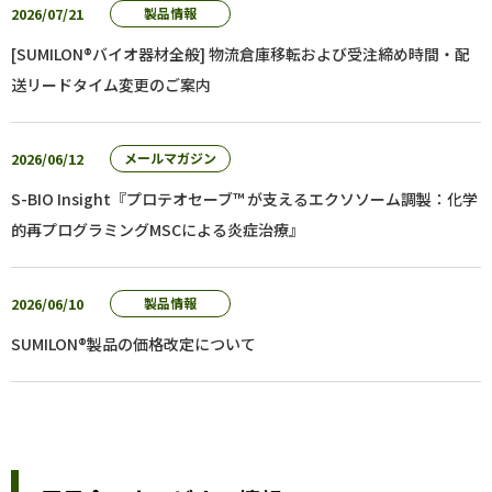
2026/07/21
製品情報
[SUMILON®バイオ器材全般] 物流倉庫移転および受注締め時間・配
送リードタイム変更のご案内
2026/06/12
メールマガジン
S-BIO Insight『プロテオセーブ™ が支えるエクソソーム調製：化学
的再プログラミングMSCによる炎症治療』
2026/06/10
製品情報
SUMILON®製品の価格改定について