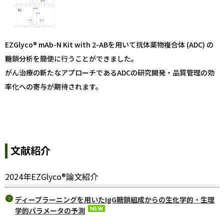
EZGlyco® mAb-N Kit with 2-ABを用いて抗体薬物複合体 (ADC) の
糖鎖分析を簡便に行うことができました。
がん治療の新たなアプローチであるADCの研究開発・品質管理の効
率化への寄与が期待されます。
文献紹介
2024年EZGlyco®論文紹介
ディープラーニングを用いたIgG糖鎖組成からの生化学的・生理
学的パラメータの予測