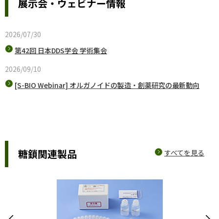
展示会・ウェビナー情報
2026/07/30
第42回 日本DDS学会 学術集会
2026/09/10
[S-BIO Webinar] オルガノイドの製造・創薬研究の最新動向
糖鎖関連製品
すべてを見る