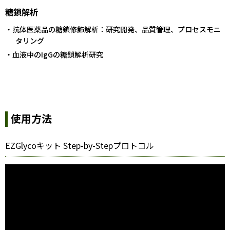
糖鎖解析
・抗体医薬品の糖鎖修飾解析：研究開発、品質管理、プロセスモニ
タリング
・血液中のIgGの糖鎖解析研究
使用方法
EZGlycoキット Step-by-Stepプロトコル