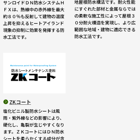
地屋根防水構法です。耐火性能
サンロイドＤＮ防水システムＨ
にすぐれた部材と金属ならでは
ＦＸは、熱線中の赤外線を最大
の柔軟な施工性によって屋根３
約８０％も反射して建物の温度
０分耐火構造を実現し、より広
上昇を抑えるヒートアイランド
範囲な地域・建物に適応できる
現象の抑制に効果を発揮する防
防水工法です。
水工法です。
ZKコート
塩化ビニル製防水シートは風
雨・紫外線などの影響により、
硬化し、亀裂が生じやすくなり
ます。ＺＫコートにはＤＮ防水
シートを柔らかくする成分が含