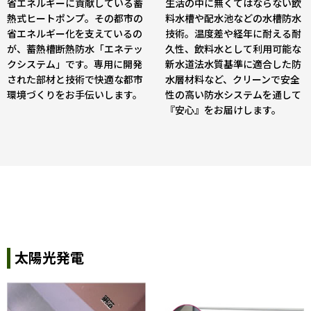
省エネルギーに貢献している蓄
生活の中に無くてはならない飲
熱式ヒートポンプ。その都市の
料水槽や配水池などの水槽防水
省エネルギー化を支えているの
技術。温度差や経年に耐える耐
が、蓄熱槽断熱防水「エネテッ
久性、飲料水として利用可能な
クシステム」です。専用に開発
新水道法水質基準に適合した防
された部材と技術で快適な都市
水層材料など、クリーンで安全
環境づくりをお手伝いします。
性の高い防水システムを通して
『安心』をお届けします。
太陽光発電