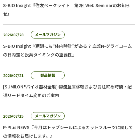
S-BIO Insight『住友ベークライト 第2回Web Seminarのお知ら
せ』
2026/07/28
メールマガジン
S-BIO Insight『糖鎖にも“体内時計”がある？ 血漿N-グライコーム
の日内差と投薬タイミングの重要性』
2026/07/21
製品情報
[SUMILON®バイオ器材全般] 物流倉庫移転および受注締め時間・配
送リードタイム変更のご案内
2026/07/15
メールマガジン
P-Plus NEWS『今月はトップシールによるカットフルーツに関して
の情報をお届けします。』