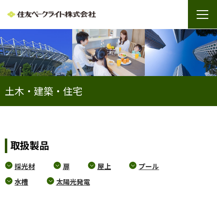
土木・建築・住宅
取扱製品
採光材
扉
屋上
プール
水槽
太陽光発電