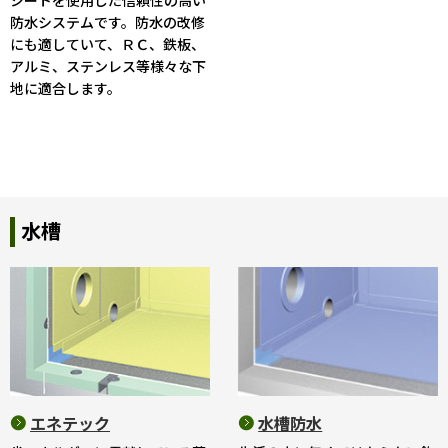
防水システムです。防水の改修
にも適していて、ＲＣ、鉄板、
アルミ、ステンレス等様々な下
地に適合します。
水槽
エネテック
水槽防水