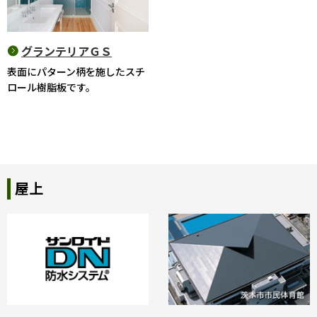
グランテリアＧＳ
表面にパターン柄を施したスチ
ロール樹脂板です。
屋上