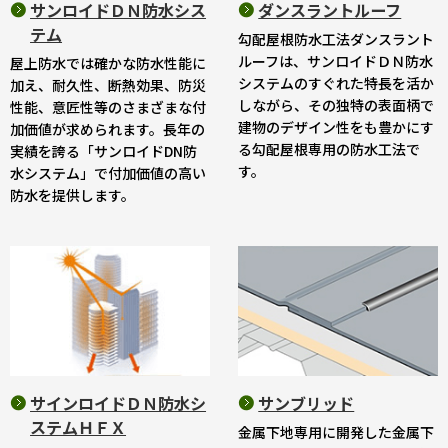
サンロイドＤＮ防水シス
ダンスラントルーフ
テム
勾配屋根防水工法ダンスラント
ルーフは、サンロイドＤＮ防水
屋上防水では確かな防水性能に
システムのすぐれた特長を活か
加え、耐久性、断熱効果、防災
しながら、その独特の表面柄で
性能、意匠性等のさまざまな付
建物のデザイン性をも豊かにす
加価値が求められます。長年の
る勾配屋根専用の防水工法で
実績を誇る「サンロイドDN防
す。
水システム」で付加価値の高い
防水を提供します。
サインロイドＤＮ防水シ
サンブリッド
ステムＨＦＸ
金属下地専用に開発した金属下