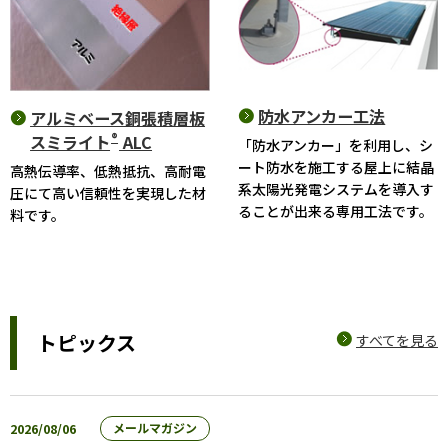
防水アンカー工法
アルミベース銅張積層板
®
スミライト
ALC
「防水アンカー」を利用し、シ
ート防水を施工する屋上に結晶
高熱伝導率、低熱抵抗、高耐電
系太陽光発電システムを導入す
圧にて高い信頼性を実現した材
ることが出来る専用工法です。
料です。
トピックス
すべてを見る
2026/08/06
メールマガジン