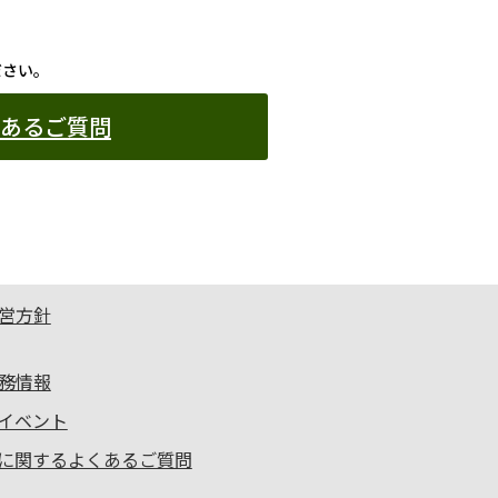
ださい。
あるご質問
営方針
務情報
Rイベント
Rに関するよくあるご質問