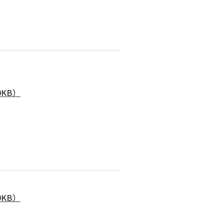
KB）
KB）