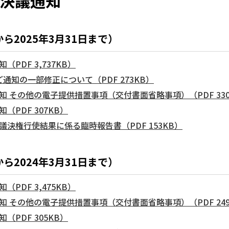
決議通知
から2025年3月31日まで）
PDF 3,737KB）
通知の一部修正について（PDF 273KB）
知 その他の電子提供措置事項（交付書面省略事項）（PDF 330
（PDF 307KB）
議決権行使結果に係る臨時報告書（PDF 153KB）
から2024年3月31日まで）
PDF 3,475KB）
知 その他の電子提供措置事項（交付書面省略事項）（PDF 249
（PDF 305KB）