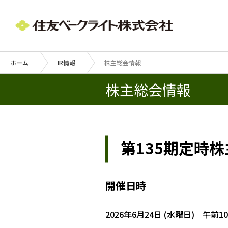
ホーム
IR情報
株主総会情報
株主総会情報
第135期定時
開催日時
2026年6月24日 (水曜日) 午前1