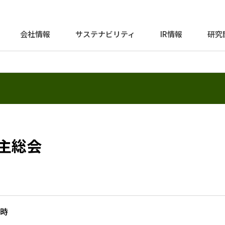
会社情報
サステナビリティ
IR情報
研究
株主総会
0時