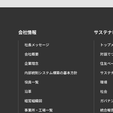
会社情報
サステナ
社長メッセージ
トップ
会社概要
対話で
企業理念
住友ベ
内部統制システム構築の基本方針
サステ
役員一覧
環境
沿革
社会
経営組織図
ガバナ
事業所・工場一覧
統合報