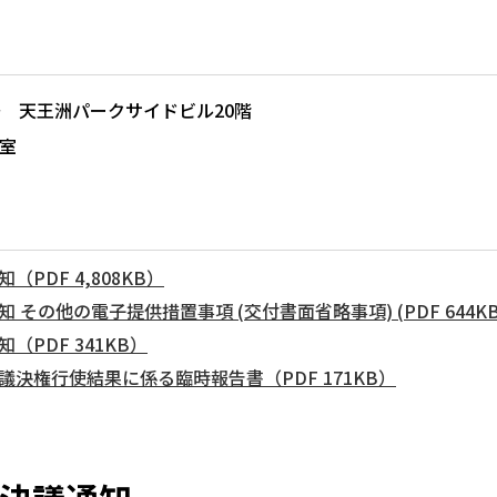
号 天王洲パークサイドビル20階
室
PDF 4,808KB）
 その他の電子提供措置事項 (交付書面省略事項) (PDF 644KB
（PDF 341KB）
議決権行使結果に係る臨時報告書（PDF 171KB）