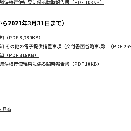
議決権行使結果に係る臨時報告書（PDF 103KB）
から2023年3月31日まで）
PDF 3,239KB）
知 その他の電子提供措置事項（交付書面省略事項）（PDF 269
（PDF 318KB）
議決権行使結果に係る臨時報告書（PDF 18KB）
を見る