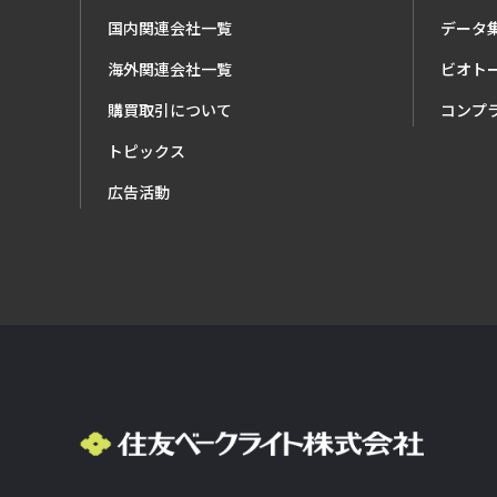
国内関連会社一覧
データ
海外関連会社一覧
ビオト
購買取引について
コンプ
トピックス
広告活動