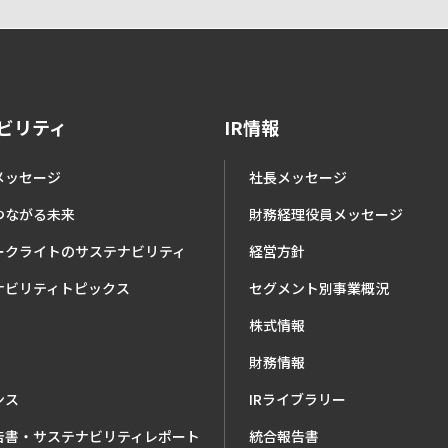
ビリティ
IR情報
メッセージ
社長メッセージ
つながる未来
財務経理役員メッセージ
ークライトのサステナビリティ
経営方針
ナビリティトピックス
セグメント別事業概況
株式情報
財務情報
ンス
IRライブラリー
告書・サステナビリティレポート
統合報告書