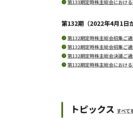
第133期定時株主総会における
第132期（2022年4月1日
第132期定時株主総会招集ご通知（
第132期定時株主総会招集ご通
第132期定時株主総会決議ご通知
第132期定時株主総会における
トピックス
すべて