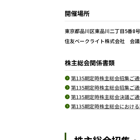
開催場所
東京都品川区東品川二丁目5番8
住友ベークライト株式会社 会議
株主総会関係書類
第135期定時株主総会招集ご通知（
第135期定時株主総会招集ご通知
第135期定時株主総会決議ご通知
第135期定時株主総会における