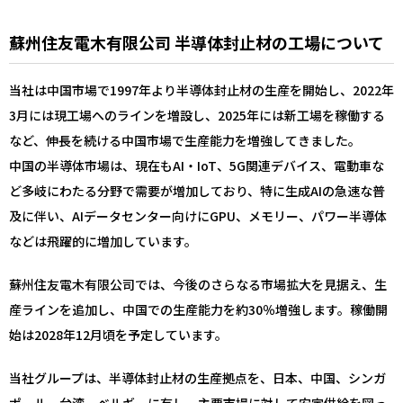
蘇州住友電木有限公司 半導体封止材の工場について
当社は中国市場で1997年より半導体封止材の生産を開始し、2022年
3月には現工場へのラインを増設し、2025年には新工場を稼働する
など、伸長を続ける中国市場で生産能力を増強してきました。
中国の半導体市場は、現在もAI・IoT、5G関連デバイス、電動車な
ど多岐にわたる分野で需要が増加しており、特に生成AIの急速な普
及に伴い、AIデータセンター向けにGPU、メモリー、パワー半導体
などは飛躍的に増加しています。
蘇州住友電木有限公司では、今後のさらなる市場拡大を見据え、生
産ラインを追加し、中国での生産能力を約30％増強します。稼働開
始は2028年12月頃を予定しています。
当社グループは、半導体封止材の生産拠点を、日本、中国、シンガ