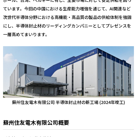
ポール、台湾、ベルギーに有し、主要市場に対して安定供給を図っ
ています。今回の中国における生産能力増強を通じて、AI関連など
次世代半導体分野における高機能・高品質の製品の供給体制を強固
にし、半導体封止材のリーディングカンパニーとしてプレゼンスを
一層高めてまいります。
蘇州住友電木有限公司 半導体封止材の新工場 (2024年竣工)
蘇州住友電木有限公司概要