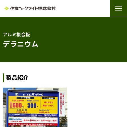
アルミ複合板
デラニウム
製品紹介