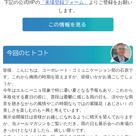
下記の公式HPの
「来場登録フォーム」
よりご登録をお願い
します。
皆様、こんにちは。コーポレート・コミュニケーション部の石原で
す。これから梅雨の時期を迎えますが、皆様いかがお過ごしでしょ
うか。
今年はエルニーニョ現象で特に暑い夏となる予報もあり、これから
本格化する夏日の前に、普段は憂鬱に感じる雨の日も、涼やかな雨
音を聴きながらの風情やこの時期ならではの紫陽花（あじさい）の
美しさを楽しむのも一興と考えています。
展示会開催日は皆様がお越しになれるように晴天を望んでおります
が、当メールマガジンをご覧いただき、雨の日も展示会への来場の
きっかけとなりましたら、嬉しい限りです。