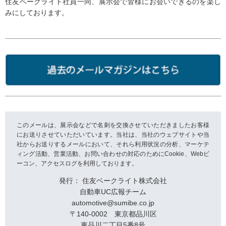
住友ベークライト社員一同、展示会で皆様にお会いできるのを楽し
みにしております。
このメールは、展示会などで名刺を交換させていただきましたお客様
にお送りさせていただいています。当社は、当社のウェブサイトや当
社からお送りするメールにおいて、それら利用状況の分析、マーケテ
ィング活動、営業活動、お問い合わせの対応のためにCookie、Webビ
ーコン、アクセスログを利用しております。
発行： 住友ベークライト株式会社
自動車UC広報チーム
automotive@sumibe.co.jp
〒140-0002 東京都品川区
東品川二丁目5番8号