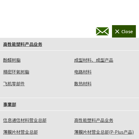
高性能塑料产品业务
酚醛树脂
成型材料、成型产品
精密环氧树脂
电路材料
飞机零部件
散热材料
事業部
信息通信材料营业总部
高性能塑料产品业务
薄膜片材营业总部
薄膜片材营业总部(P-Plus产品)