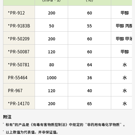
*PR-912
200
60
甲醇
*PR-9183B
50
55
甲醇 丙酮
*PR-50209
200
60
甲醇 甲苯
*PR-50087
120
60
甲醇
*PR-50781
80
64
水
PR-55464
1000
36
水
PR-967
120
40
水
*PR-14170
200
65
水
附注
标有*的产品是《有毒有害物质控制法》中规定的“非药用有毒化学物质”。
以上数值为代表值，并非保证值。