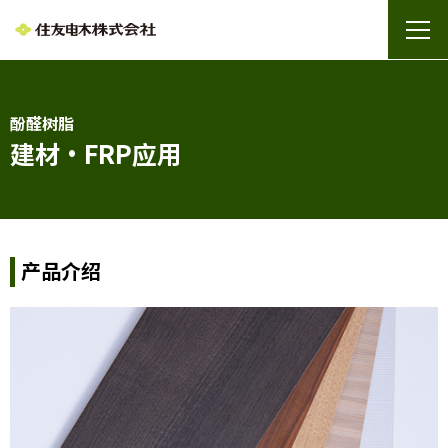
酚醛树脂
建材・FRP应用
产品介绍