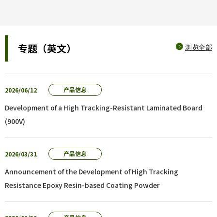
专题（英文）
浏览全部
2026/06/12
产品信息
Development of a High Tracking-Resistant Laminated Board
(900V)
2026/03/31
产品信息
Announcement of the Development of High Tracking
Resistance Epoxy Resin-based Coating Powder