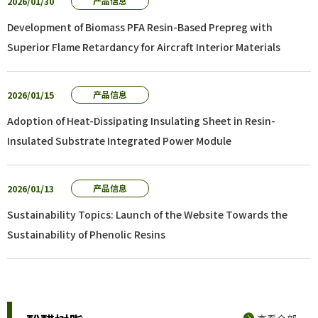
2026/01/30
产品信息
Development of Biomass PFA Resin-Based Prepreg with
Superior Flame Retardancy for Aircraft Interior Materials
2026/01/15
产品信息
Adoption of Heat-Dissipating Insulating Sheet in Resin-
Insulated Substrate Integrated Power Module
2026/01/13
产品信息
Sustainability Topics: Launch of the Website Towards the
Sustainability of Phenolic Resins