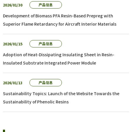
2026/01/30
产品信息
Development of Biomass PFA Resin-Based Prepreg with
Superior Flame Retardancy for Aircraft Interior Materials
2026/01/15
产品信息
Adoption of Heat-Dissipating Insulating Sheet in Resin-
Insulated Substrate Integrated Power Module
2026/01/13
产品信息
Sustainability Topics: Launch of the Website Towards the
Sustainability of Phenolic Resins