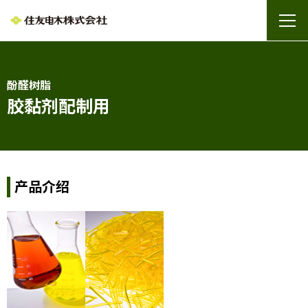
酚醛树脂
胶黏剂配制用
产品介绍