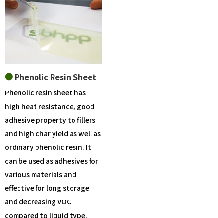
Phenolic Resin Sheet
Phenolic resin sheet has
high heat resistance, good
adhesive property to fillers
and high char yield as well as
ordinary phenolic resin. It
can be used as adhesives for
various materials and
effective for long storage
and decreasing VOC
compared to liquid type.