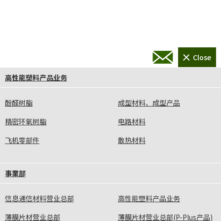
高性能塑料产品业务
酚醛树脂
成型材料、成型产品
精密环氧树脂
电路材料
飞机零部件
散热材料
事業部
信息通信材料营业总部
高性能塑料产品业务
薄膜片材营业总部
薄膜片材营业总部(P-Plus产品)