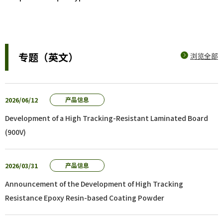
专题（英文）
浏览全部
2026/06/12
产品信息
Development of a High Tracking-Resistant Laminated Board
(900V)
2026/03/31
产品信息
Announcement of the Development of High Tracking
Resistance Epoxy Resin-based Coating Powder