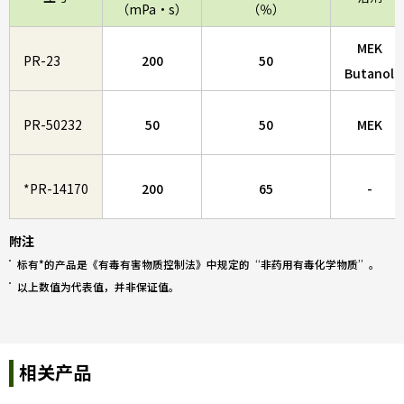
（mPa・s）
（％）
MEK
PR-23
200
50
Butanol
PR-50232
50
50
MEK
*PR-14170
200
65
-
附注
标有*的产品是《有毒有害物质控制法》中规定的“非药用有毒化学物质”。
以上数值为代表值，并非保证值。
相关产品