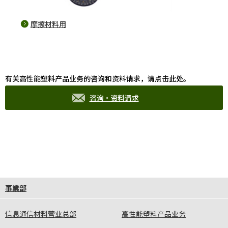
光
摩擦材料用
fo
有关高性能塑料产品业务的咨询和资料请求，请点击此处。
咨询·资料请求
事業部
信息通信材料营业总部
高性能塑料产品业务