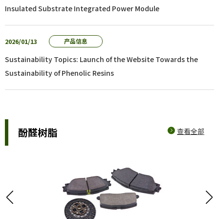
Insulated Substrate Integrated Power Module
2026/01/13
产品信息
Sustainability Topics: Launch of the Website Towards the
Sustainability of Phenolic Resins
酚醛树脂
查看全部