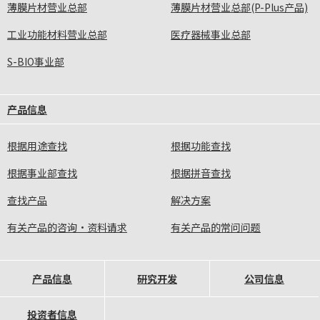
薄膜片材营业总部
薄膜片材营业总部(P-Plus产品)
工业功能材料营业总部
医疗器械事业总部
S-BIO事业部
产品信息
根据用途查找
根据功能查找
根据事业部查找
根据拼音查找
查找产品
解决方案
有关产品的咨询·资料请求
有关产品的常问问题
产品信息
研究开发
公司信息
投资者信息