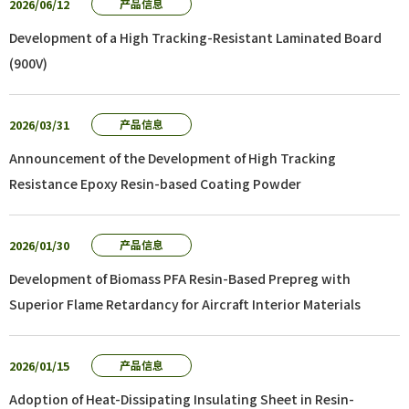
2026/06/12
产品信息
Development of a High Tracking-Resistant Laminated Board
(900V)
2026/03/31
产品信息
Announcement of the Development of High Tracking
Resistance Epoxy Resin-based Coating Powder
2026/01/30
产品信息
Development of Biomass PFA Resin-Based Prepreg with
Superior Flame Retardancy for Aircraft Interior Materials
2026/01/15
产品信息
Adoption of Heat-Dissipating Insulating Sheet in Resin-