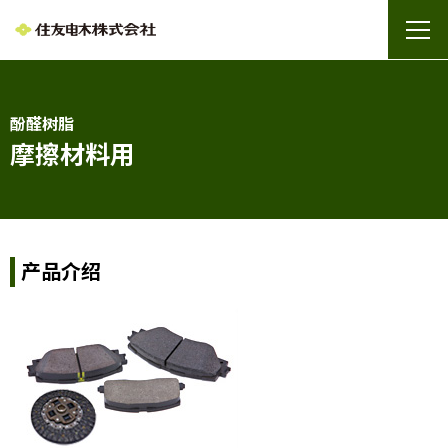
酚醛树脂
摩擦材料用
产品介绍