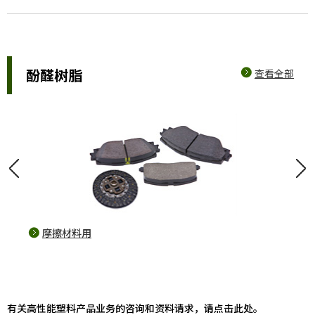
酚醛树脂
查看全部
光
摩擦材料用
fo
有关高性能塑料产品业务的咨询和资料请求，请点击此处。