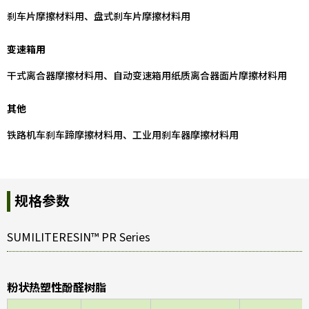
刹车片摩擦材料用、盘式刹车片摩擦材料用
变速箱用
干式离合器摩擦材料用、自动变速箱用纸质离合器面片摩擦材料用
其他
铁路机车刹车蹄摩擦材料用、工业用刹车器摩擦材料用
规格参数
SUMILITERESIN™ PR Series
粉状热塑性酚醛树脂