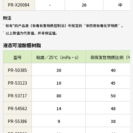
PR-X20084
-
26
中
附注
标有*的产品是《有毒有害物质控制法》中规定的“非药用有毒化学物质”。
以上数值为代表值，并非保证值。
液态可溶酚醛树脂
型号
粘度／25℃（mPa・s）
非挥发性物质比例（％
PR-50385
30
40
PR-53123
10
45
PR-53717
80
50
PR-54562
14
48
PR-55386
9
38