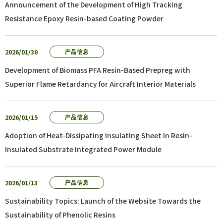
Announcement of the Development of High Tracking
Resistance Epoxy Resin-based Coating Powder
2026/01/30
产品信息
Development of Biomass PFA Resin-Based Prepreg with
Superior Flame Retardancy for Aircraft Interior Materials
2026/01/15
产品信息
Adoption of Heat-Dissipating Insulating Sheet in Resin-
Insulated Substrate Integrated Power Module
2026/01/13
产品信息
Sustainability Topics: Launch of the Website Towards the
Sustainability of Phenolic Resins