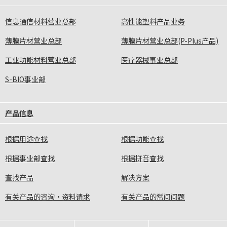
信息通信材料营业总部
高性能塑料产品业务
薄膜片材营业总部
薄膜片材营业总部(P-Plus产品)
工业功能材料营业总部
医疗器械事业总部
S-BIO事业部
产品信息
根据用途查找
根据功能查找
根据事业部查找
根据拼音查找
查找产品
解决方案
有关产品的咨询·资料请求
有关产品的常问问题