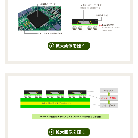
+
拡大画像を開く
+
拡大画像を開く