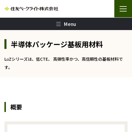
Menu
半導体パッケージ基板用材料
LαZシリーズは、低CTE、 高弾性率かつ、高信頼性の基板材料で
す。
概要