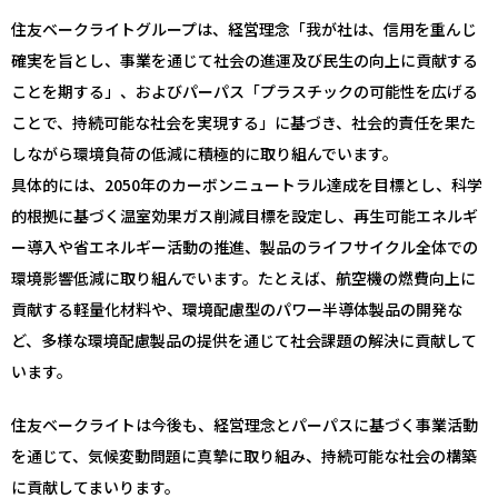
住友ベークライトグループは、経営理念「我が社は、信用を重んじ
確実を旨とし、事業を通じて社会の進運及び民生の向上に貢献する
ことを期する」、およびパーパス「プラスチックの可能性を広げる
ことで、持続可能な社会を実現する」に基づき、社会的責任を果た
しながら環境負荷の低減に積極的に取り組んでいます。
具体的には、2050年のカーボンニュートラル達成を目標とし、科学
的根拠に基づく温室効果ガス削減目標を設定し、再生可能エネルギ
ー導入や省エネルギー活動の推進、製品のライフサイクル全体での
環境影響低減に取り組んでいます。たとえば、航空機の燃費向上に
貢献する軽量化材料や、環境配慮型のパワー半導体製品の開発な
ど、多様な環境配慮製品の提供を通じて社会課題の解決に貢献して
います。
住友ベークライトは今後も、経営理念とパーパスに基づく事業活動
を通じて、気候変動問題に真摯に取り組み、持続可能な社会の構築
に貢献してまいります。