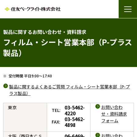
製品に関するお問い合わせ・資料請求
フィルム・シート営業本部（P-プラス
製品）
※
受付時間 平日9:00～17:40
製品に関するよくあるご質問 フィルム・シート営業本部（P-プ
ラス製品）
03-5462-
お問い合わ
東京
TEL:
4220
せ・資料請求
03-5462-
フォーム
FAX:
4898
06-6469-
お問い合わ
大阪（西日本ＣＳ