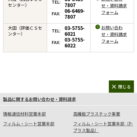
TEL:
7807
センター）
せ・資料請求
06-6469-
フォーム
FAX:
7807
03-5755-
お問い合わ
大田（評価ＣＳセ
TEL:
6021
ンター）
せ・資料請求
03-5755-
フォーム
FAX:
6022
製品に関するお問い合わせ・資料請求
情報通信材料営業本部
高機能プラスチック事業
フィルム・シート営業本部
フィルム・シート営業本部（P-
プラス製品）