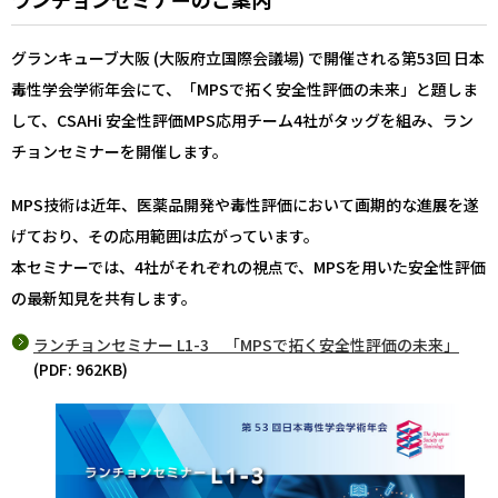
グランキューブ大阪 (大阪府立国際会議場) で開催される第53回 日本
毒性学会学術年会にて、「MPSで拓く安全性評価の未来」と題しま
して、CSAHi 安全性評価MPS応用チーム4社がタッグを組み、ラン
チョンセミナーを開催します。
MPS技術は近年、医薬品開発や毒性評価において画期的な進展を遂
げており、その応用範囲は広がっています。
本セミナーでは、4社がそれぞれの視点で、MPSを用いた安全性評価
の最新知見を共有します。
ランチョンセミナー L1-3 「MPSで拓く安全性評価の未来」
(PDF: 962KB)