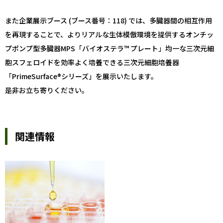
また企業展示ブース (ブース番号：118) では、多臓器間の相互作用
を再現することで、よりリアルな生体模倣環境を提供するオンチッ
プポンプ型多臓器MPS「バイオステラ™ プレート」均一な三次元細
胞スフェロイドを効率よく培養できる三次元細胞培養器
「PrimeSurface®シリーズ」を展示いたします。
是非お立ち寄りください。
関連情報