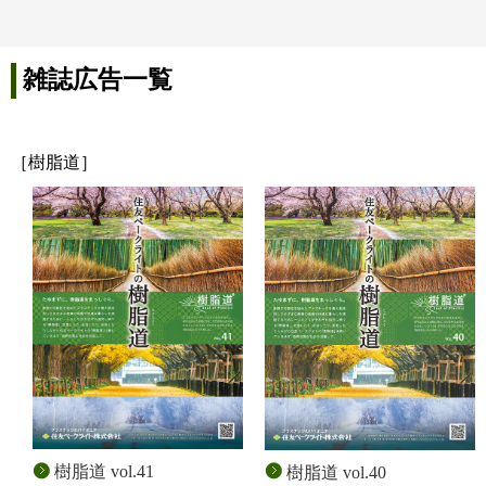
雑誌広告一覧
［樹脂道］
樹脂道 vol.41
樹脂道 vol.40