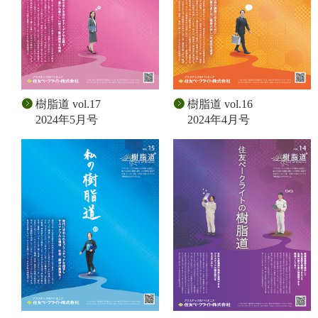
樹脂道 vol.17
樹脂道 vol.16
2024年5月号
2024年4月号