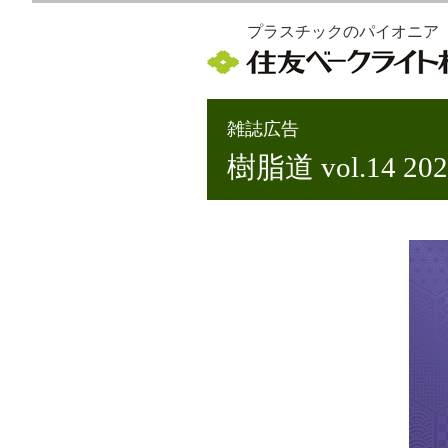
プラスチックのパイオニア
雑誌広告
樹脂道 vol.14 2