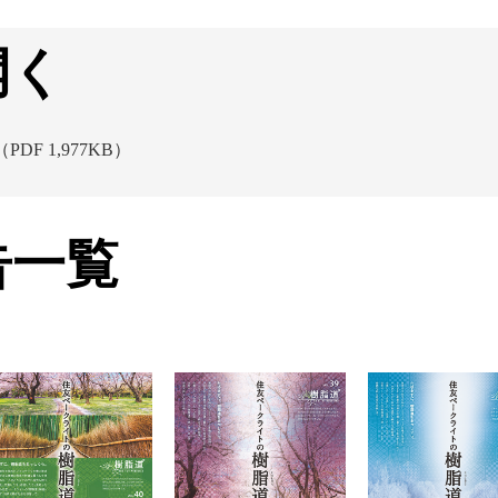
開く
（PDF 1,977KB）
告一覧