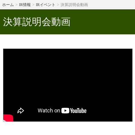
ホーム
IR情報
IRイベント
決算説明会動画
決算説明会動画