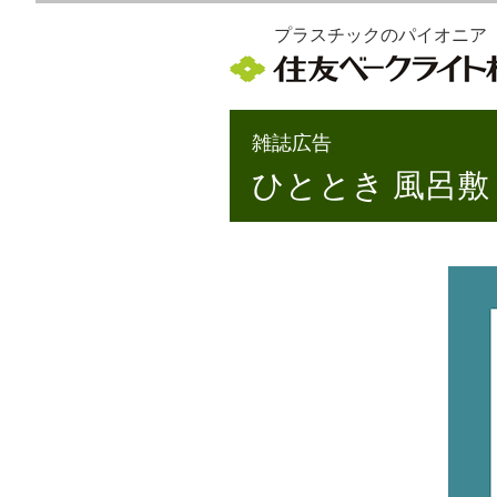
プラスチックのパイオニア
雑誌広告
ひととき 風呂敷 