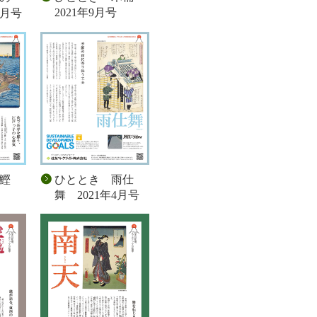
2021年9月号
0月号
初鰹
ひととき 雨仕
舞 2021年4月号