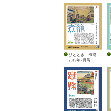
ひととき 煮籠
2019年7月号