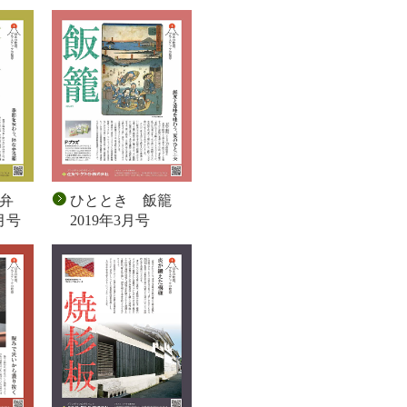
弁
ひととき 飯籠
月号
2019年3月号