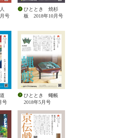
人
ひととき 焼杉
1月号
板 2018年10月号
道
ひととき 蠅帳
月号
2018年5月号