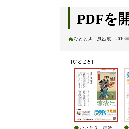
PDFを
ひととき 風呂敷 2019年1
［ひととき］
ひととき 糠漬