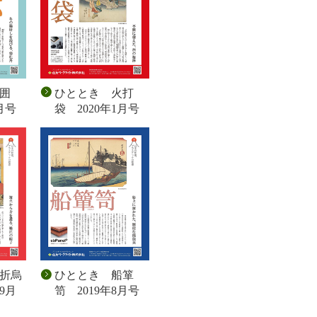
囲
ひととき 火打
月号
袋 2020年1月号
折烏
ひととき 船箪
9月
笥 2019年8月号