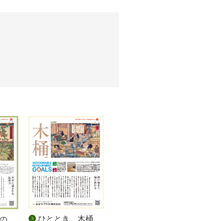
ひととき 木桶
の