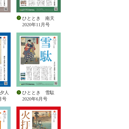
 竈
ひととき 南天
2020年11月号
夕人
ひととき 雪駄
月号
2020年6月号