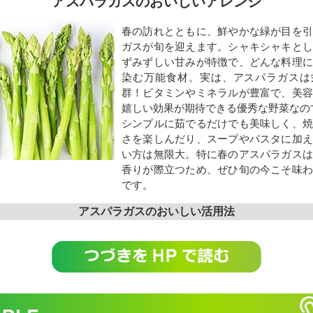
アスパラガスのおいしいアレンジ
春の訪れとともに、鮮やかな緑が目を引
ガスが旬を迎えます。シャキシャキとし
ずみずしい甘みが特徴で、どんな料理に
染む万能食材。実は、アスパラガスは
群！ビタミンやミネラルが豊富で、美容
嬉しい効果が期待できる優秀な野菜なの
シンプルに茹でるだけでも美味しく、焼
さを楽しんだり、スープやパスタに加え
い方は無限大。特に春のアスパラガスは
香りが際立つため、ぜひ旬の今こそ味わ
です。
アスパラガスのおいしい活用法