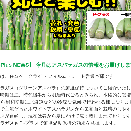
-Plus NEWS】 今月はアスパラガスの情報をお届けし
は。住友ベークライト フィルム・シート営業本部です。
ラガス（グリーンアスパラ）の鮮度保持についてご紹介いたし
時期は江戸時代後半から明治時代ごろとみられ、本格的な栽培
ら昭和初期に北海道などの冷涼な気候で行われる様になりまし
で主流だったホワイトアスパラガスから栄養面と栽培のしやす
スが台頭し、現在は春から夏にかけて広く親しまれております
ラガスもＰ-プラスで鮮度温度保持の効果を発揮します。