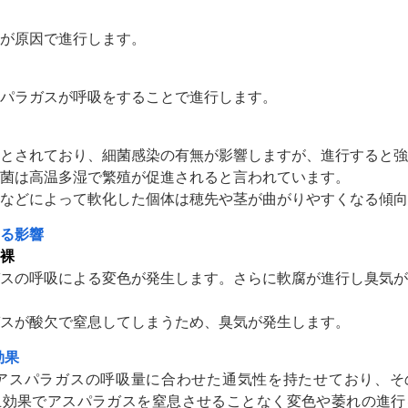
が原因で進行します。
パラガスが呼吸をすることで進行します。
とされており、細菌感染の有無が影響しますが、進行すると強
菌は高温多湿で繁殖が促進されると言われています。
などによって軟化した個体は穂先や茎が曲がりやすくなる傾向
る影響
裸
スの呼吸による変色が発生します。さらに軟腐が進行し臭気が
スが酸欠で窒息してしまうため、臭気が発生します。
効果
はアスパラガスの呼吸量に合わせた通気性を持たせており、そ
止効果でアスパラガスを窒息させることなく変色や萎れの進行