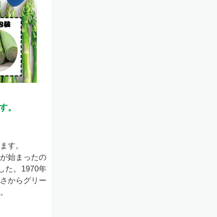
ます。
ます。
が始まったの
た。1970年
さからグリー
。