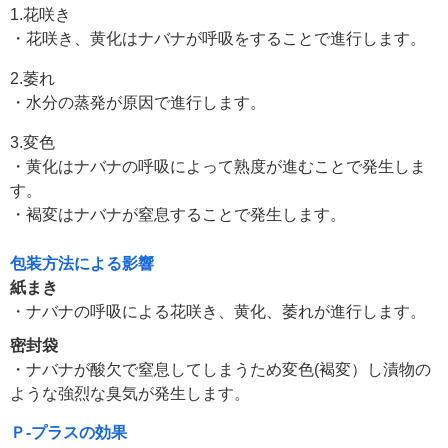
1.花咲き
・花咲き、黄化はナバナが呼吸をすることで進行します。
2.萎れ
・水分の蒸発が原因で進行します。
3.変色
・黄化はナバナの呼吸によって熟度が進むことで発生しま
す。
・褐変はナバナが窒息することで発生します。
包装方法による影響
紙まき
・ナバナの呼吸による花咲き、黄化、萎れが進行します。
密封袋
・ナバナが酸欠で窒息してしまうため変色(褐変）し漬物の
ような強烈な臭気が発生します。
Ｐ-プラスの効果