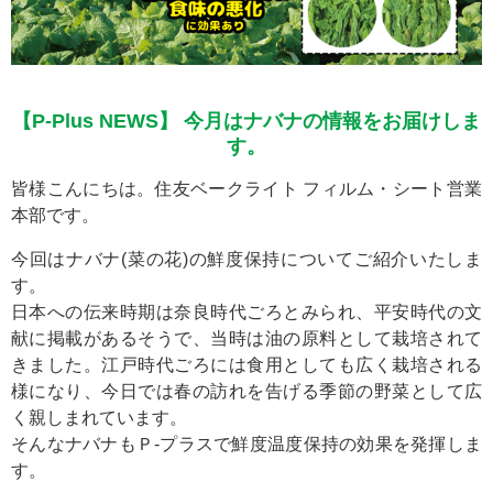
【P-Plus NEWS】 今月はナバナの情報をお届けしま
す。
皆様こんにちは。住友ベークライト フィルム・シート営業
本部です。
今回はナバナ(菜の花)の鮮度保持についてご紹介いたしま
す。
日本への伝来時期は奈良時代ごろとみられ、平安時代の文
献に掲載があるそうで、当時は油の原料として栽培されて
きました。江戸時代ごろには食用としても広く栽培される
様になり、今日では春の訪れを告げる季節の野菜として広
く親しまれています。
そんなナバナもＰ-プラスで鮮度温度保持の効果を発揮しま
す。