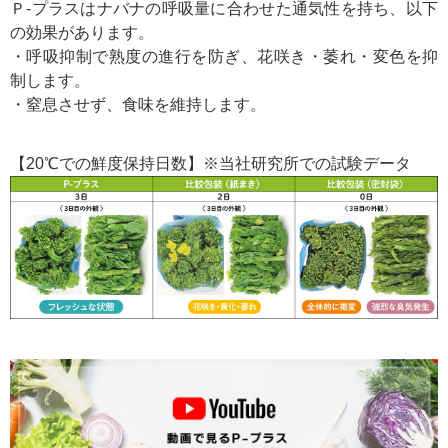
Ｐ-プラスはナバナの呼吸量に合わせた通気性を持ち、以下
の効果があります。
・呼吸抑制で熟度の進行を防ぎ、花咲き・萎れ・変色を抑
制します。
・窒息させず、食味を維持します。
【20℃での鮮度保持日数】※当社研究所での試験データ