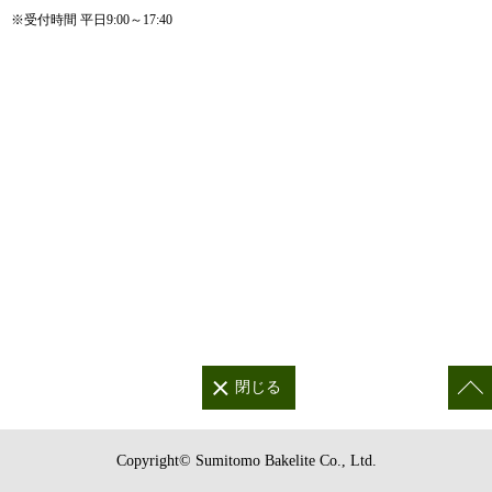
※受付時間 平日9:00～17:40
Copyright© Sumitomo Bakelite Co., Ltd.