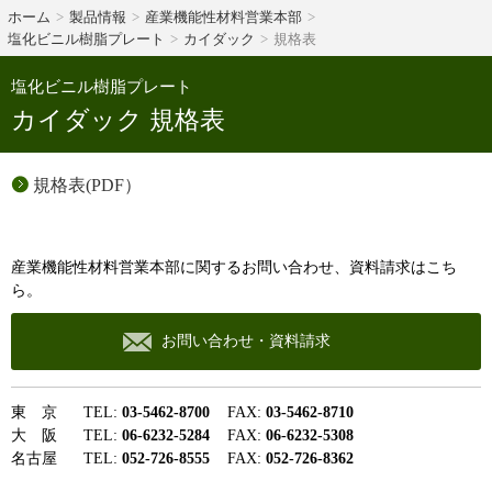
ホーム
製品情報
産業機能性材料営業本部
塩化ビニル樹脂プレート
カイダック
規格表
塩化ビニル樹脂プレート
カイダック 規格表
規格表(PDF）
産業機能性材料営業本部に関するお問い合わせ、資料請求はこち
ら。
お問い合わせ・資料請求
東 京 TEL:
03-5462-8700
FAX:
03-5462-8710
大 阪 TEL:
06-6232-5284
FAX:
06-6232-5308
名古屋 TEL:
052-726-8555
FAX:
052-726-8362