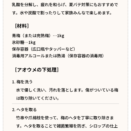
乳酸を分解し、疲れを和らげ、夏バテ対策にもおすすめで
す。水や炭酸で割ったりして家族みんなで楽しめます。
［材料］
青梅（または完熟梅）…1kg
氷砂糖…1kg
保存容器（広口瓶やタッパーなど）
消毒用アルコールまたは熱湯（保存容器の消毒用）
［アオウメの下処理］
1. 梅を洗う
水で優しく洗い、汚れを落とします。傷がついている梅
は取り除いてください。
2. ヘタを取る
竹串や爪楊枝を使って、梅のヘタを丁寧に取り除きま
す。ヘタを取ることで雑菌繁殖を防ぎ、シロップの仕上