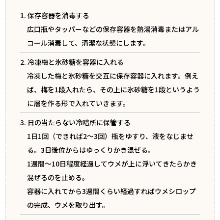
1. 保存容器を消毒する
広口瓶やタッパーなどの保存容器を熱湯消毒またはアル
コール消毒して、清潔な状態にします。
2. 冷凍梅と氷砂糖を容器に入れる
冷凍した梅と氷砂糖を交互に保存容器に入れます。例え
ば、梅を1段入れたら、その上に氷砂糖を1段というよう
に層を作る形で入れていきます。
3. 日の当たらない冷暗所に保管する
1日1回（できれば2～3回）瓶をゆすり、液をなじませ
る。3日後位からはゆっくりかき混ぜる。
1週間～10日程度経過してウメが上に浮いてきたらかき
混ぜるのを止める。
容器に入れてから3週間くらい経過すればウメシロップ
の完成、ウメを取り出す。