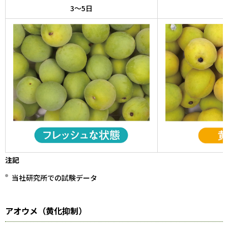
3～5日
注記
当社研究所での試験データ
アオウメ（黄化抑制）