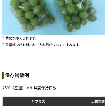
黄化が抑えられます。
重量減少が抑制され、入れ目が少なくてすみます。
保存試験例
25℃（室温）での鮮度保持日数
P-プラス
比較包装