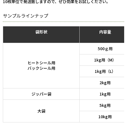
10枚単位で発送致しますので、ぜひ効果をお試しください。
サンプルラインナップ
袋形状
内容量
500ｇ用
1kg用（M）
ヒートシール用
バックシール用
1kg用（L）
2kg用
ジッパー袋
1kg用
5kg用
大袋
10kg用